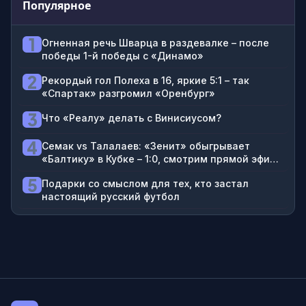
Популярное
1
Огненная речь Шварца в раздевалке – после
победы 1-й победы с «Динамо»
2
Рекордый гол Полеха в 16, яркие 5:1 – так
«Спартак» разгромил «Оренбург»
3
Что «Реалу» делать с Винисиусом?
4
Семак vs Талалаев: «Зенит» обыгрывает
«Балтику» в Кубке – 1:0, смотрим прямой эфир
«Матч ТВ» на ВидеоСпортсе’‘
5
Подарки со смыслом для тех, кто застал
настоящий русский футбол