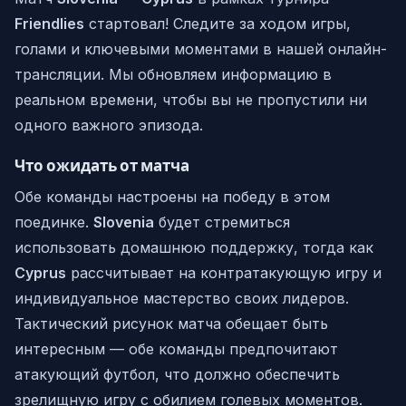
Friendlies
стартовал! Следите за ходом игры,
голами и ключевыми моментами в нашей онлайн-
трансляции. Мы обновляем информацию в
реальном времени, чтобы вы не пропустили ни
одного важного эпизода.
Что ожидать от матча
Обе команды настроены на победу в этом
поединке.
Slovenia
будет стремиться
использовать домашнюю поддержку, тогда как
Cyprus
рассчитывает на контратакующую игру и
индивидуальное мастерство своих лидеров.
Тактический рисунок матча обещает быть
интересным — обе команды предпочитают
атакующий футбол, что должно обеспечить
зрелищную игру с обилием голевых моментов.