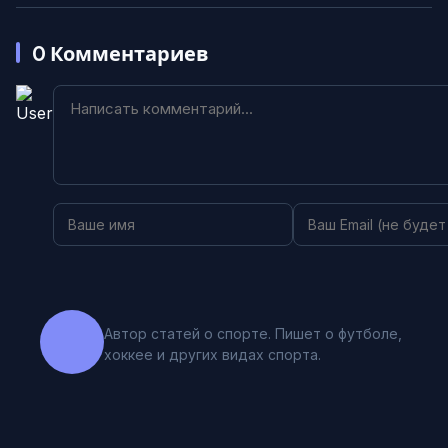
0
Комментариев
Автор статей о спорте. Пишет о футболе,
хоккее и других видах спорта.