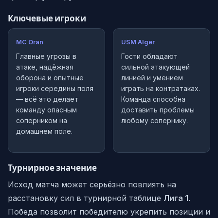
Ключевые игроки
MC Oran
USM Alger
Главные угрозы в
Гости обладают
атаке, надёжная
сильной атакующей
оборона и опытные
линией и умением
игроки середины поля
играть на контратаках.
— всё это делает
Команда способна
команду опасным
доставить проблемы
соперником на
любому сопернику.
домашнем поле.
Турнирное значение
Исход матча может серьёзно повлиять на
расстановку сил в турнирной таблице
Лига 1
.
Победа позволит победителю укрепить позиции и