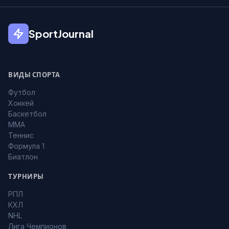
SportJournal
ВИДЫ СПОРТА
Футбол
Хоккей
Баскетбол
MMA
Теннис
Формула 1
Биатлон
ТУРНИРЫ
РПЛ
КХЛ
NHL
Лига Чемпионов