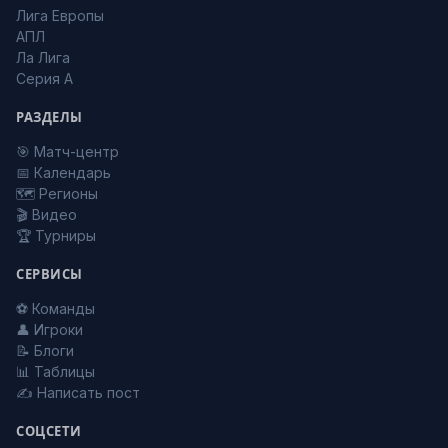
Лига Европы
АПЛ
Ла Лига
Серия А
РАЗДЕЛЫ
🎯 Матч-центр
📅 Календарь
🗺️ Регионы
🎬 Видео
🏆 Турниры
СЕРВИСЫ
⚽ Команды
👤 Игроки
📝 Блоги
📊 Таблицы
✍️ Написать пост
СОЦСЕТИ