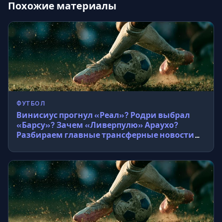
Похожие материалы
ФУТБОЛ
Винисиус прогнул «Реал»? Родри выбрал
«Барсу»? Зачем «Ливерпулю» Араухо?
Разбираем главные трансферные новости
недели