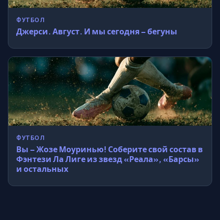
ФУТБОЛ
Джерси. Август. И мы сегодня – бегуны
ФУТБОЛ
Вы – Жозе Моуринью! Соберите свой состав в
Фэнтези Ла Лиге из звезд «Реала», «Барсы»
и остальных