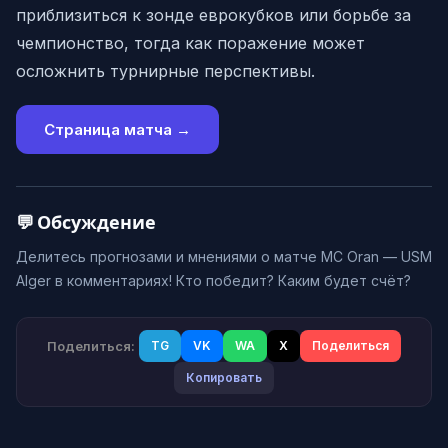
приблизиться к зонде еврокубков или борьбе за
чемпионство, тогда как поражение может
осложнить турнирные перспективы.
Страница матча →
💬 Обсуждение
Делитесь прогнозами и мнениями о матче MC Oran — USM
Alger в комментариях! Кто победит? Каким будет счёт?
Поделиться:
TG
VK
WA
X
Поделиться
Копировать