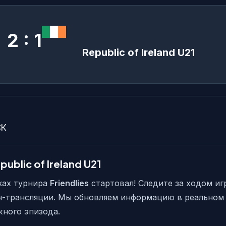
2 : 1
Republic of Ireland U21
СК
ublic of Ireland U21
ках турнира
Friendlies
стартовал! Следите за ходом иг
н-трансляции. Мы обновляем информацию в реальном
жного эпизода.