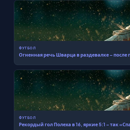
ФУТБОЛ
Огненная речь Шварца в раздевалке – после
ФУТБОЛ
Рекордый гол Полеха в 16, яркие 5:1 – так «