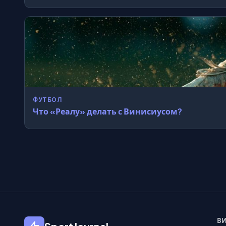
ФУТБОЛ
Что «Реалу» делать с Винисиусом?
ВИ