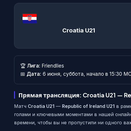
Croatia U21
🏆
Лига:
Friendlies
📅
Дата:
6 июня, суббота, начало в 15:30 М
Прямая трансляция: Croatia U21 — Rep
Матч
Croatia U21
—
Republic of Ireland U21
в рам
голами и ключевыми моментами в нашей онлай
времени, чтобы вы не пропустили ни одного ва