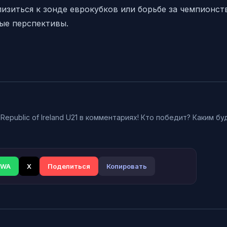
изиться к зонде еврокубков или борьбе за чемпионст
ые перспективы.
Republic of Ireland U21 в комментариях! Кто победит? Каким бу
WA
X
Поделиться
Копировать