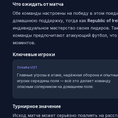
Что ожидать от матча
Обе команды настроены на победу в этом поед
домашнюю поддержку, тогда как
Republic of Ir
индивидуальное мастерство своих лидеров. Та
команды предпочитают атакующий футбол, что 
моментов.
Ключевые игроки
Croatia U21
Главные угрозы в атаке, надёжная оборона и опытны
игроки середины поля — всё это делает команду
опасным соперником на домашнем поле.
Турнирное значение
Исход матча может серьёзно повлиять на расст