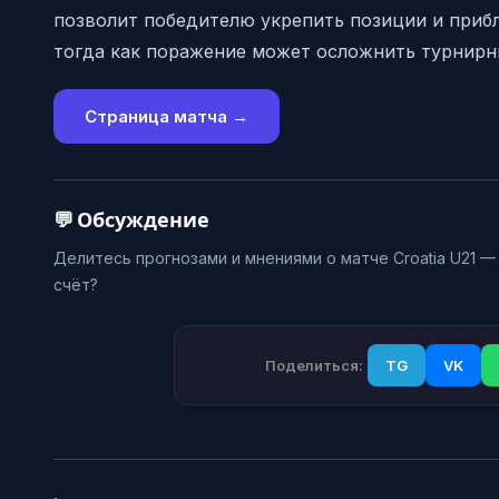
позволит победителю укрепить позиции и прибл
тогда как поражение может осложнить турнирн
Страница матча →
💬 Обсуждение
Делитесь прогнозами и мнениями о матче Croatia U21 — 
счёт?
Поделиться:
TG
VK