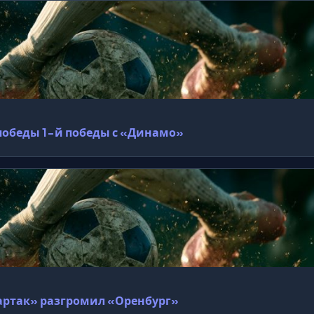
 победы 1-й победы с «Динамо»
Спартак» разгромил «Оренбург»