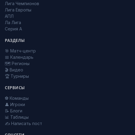
Лига Чемпионов
Лига Европы
АПЛ
Ла Лига
Серия А
РАЗДЕЛЫ
🎯 Матч-центр
📅 Календарь
🗺️ Регионы
🎬 Видео
🏆 Турниры
СЕРВИСЫ
⚽ Команды
👤 Игроки
📝 Блоги
📊 Таблицы
✍️ Написать пост