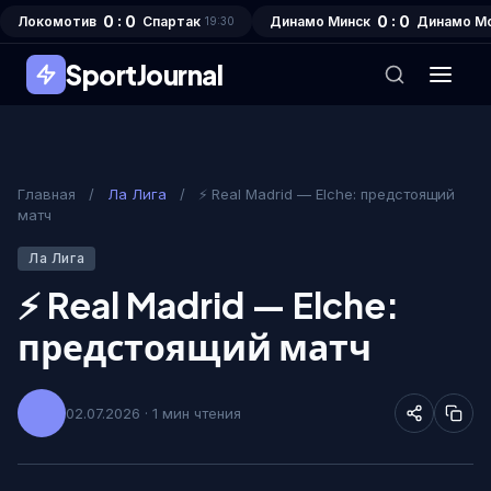
0 : 0
0 : 0
Локомотив
Спартак
Динамо Минск
Динамо М
19:30
SportJournal
Главная
/
Ла Лига
/
⚡ Real Madrid — Elche: предстоящий
матч
Ла Лига
⚡ Real Madrid — Elche:
предстоящий матч
02.07.2026 · 1 мин чтения