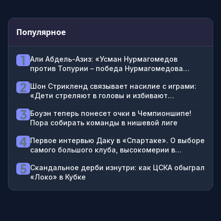
Популярное
1
Али Абдель-Азиз: «Усман Нурмагомедов
против Топурии – победа Нурмагомедова
нокаутом хай-киком в третьем раунде»
2
Шон Стрикленд связывает насилие с играми:
«Дети стреляют в головы и избивают
проституток в GTA»
3
Боуэн теперь понесет очки в Чемпионшипе!
Пора собирать команды в нишевой лиге
4
Первое интервью Даку в «Спартаке». О выборе
самого большого клуба, высокомерии в
«Рубине», Златане и Тотти
5
Скандальное дерби изнутри: как ЦСКА обыграл
«Локо» в Кубке