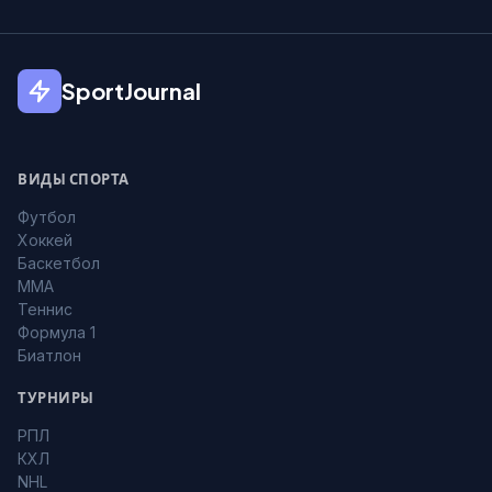
SportJournal
ВИДЫ СПОРТА
Футбол
Хоккей
Баскетбол
MMA
Теннис
Формула 1
Биатлон
ТУРНИРЫ
РПЛ
КХЛ
NHL