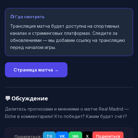
📺 Где смотреть
Трансляция матча будет доступна на спортивных
каналах и стриминговых платформах. Следите за
обновлениями — мы добавим ссылку на трансляцию
перед началом игры.
Страница матча →
💬 Обсуждение
Делитесь прогнозами и мнениями о матче Real Madrid —
Elche в комментариях! Кто победит? Каким будет счёт?
Поделиться:
TG
VK
WA
X
Поделиться