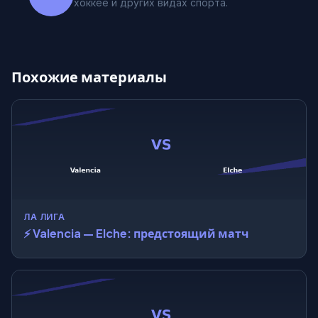
хоккее и других видах спорта.
Похожие материалы
ЛА ЛИГА
⚡ Valencia — Elche: предстоящий матч