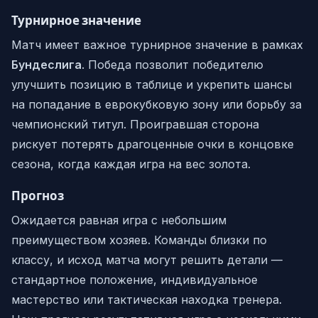
Турнирное значение
Матч имеет важное турнирное значение в рамках
Бундеслига
. Победа позволит победителю
улучшить позицию в таблице и укрепить шансы
на попадание в еврокубковую зону или борьбу за
чемпионский титул. Проигравшая сторона
рискует потерять драгоценные очки в концовке
сезона, когда каждая игра на вес золота.
Прогноз
Ожидается равная игра с небольшим
преимуществом хозяев. Команды близки по
классу, и исход матча могут решить детали —
стандартное положение, индивидуальное
мастерство или тактическая находка тренера.