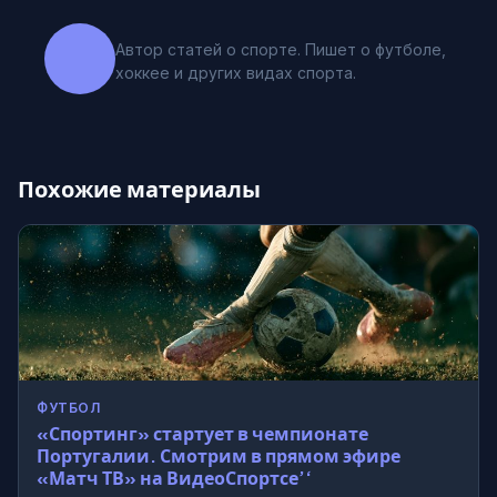
Автор статей о спорте. Пишет о футболе,
хоккее и других видах спорта.
Похожие материалы
ФУТБОЛ
«Спортинг» стартует в чемпионате
Португалии. Смотрим в прямом эфире
«Матч ТВ» на ВидеоСпортсе’‘