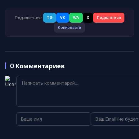
Поделиться:
TG
VK
WA
X
Поделиться
Копировать
0
Комментариев