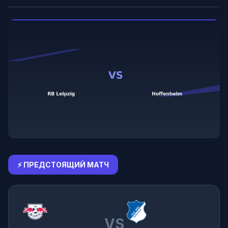
⚡ ПРЕДСТОЯЩИЙ МАТЧ
VS