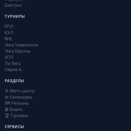
Биатлон
ТУРНИРЫ
РПЛ
КХЛ
NHL
Лига Чемпионов
Лига Европы
АПЛ
Ла Лига
Серия А
РАЗДЕЛЫ
🎯 Матч-центр
📅 Календарь
🗺️ Регионы
🎬 Видео
🏆 Турниры
СЕРВИСЫ