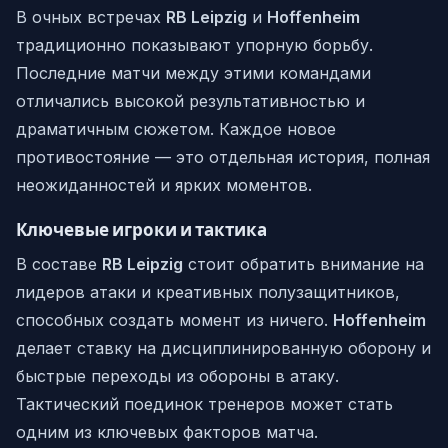
В очных встречах
RB Leipzig
и
Hoffenheim
традиционно показывают упорную борьбу.
Последние матчи между этими командами
отличались высокой результативностью и
драматичным сюжетом. Каждое новое
противостояние — это отдельная история, полная
неожиданностей и ярких моментов.
Ключевые игроки и тактика
В составе
RB Leipzig
стоит обратить внимание на
лидеров атаки и креативных полузащитников,
способных создать момент из ничего.
Hoffenheim
делает ставку на дисциплинированную оборону и
быстрые переходы из обороны в атаку.
Тактический поединок тренеров может стать
одним из ключевых факторов матча.