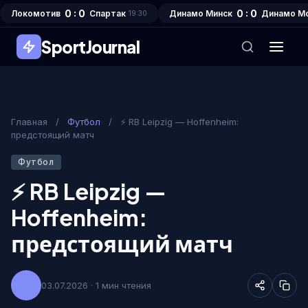
0 : 0
0 : 0
Локомотив
Спартак
Динамо Минск
Динамо М
19:30
SportJournal
Главная
/
Футбол
/
⚡ RB Leipzig — Hoffenheim:
предстоящий матч
Футбол
⚡ RB Leipzig —
Hoffenheim:
предстоящий матч
03.07.2026 · 1 мин чтения