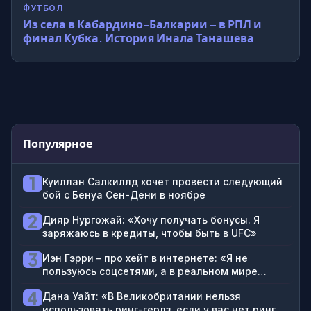
ФУТБОЛ
Из села в Кабардино-Балкарии – в РПЛ и
финал Кубка. История Инала Танашева
Популярное
1
Куиллан Салкиллд хочет провести следующий
бой с Бенуа Сен-Дени в ноябре
2
Дияр Нургожай: «Хочу получать бонусы. Я
заряжаюсь в кредиты, чтобы быть в UFC»
3
Иэн Гэрри – про хейт в интернете: «Я не
пользуюсь соцсетями, а в реальном мире
получаю только любовь»
4
Дана Уайт: «В Великобритании нельзя
использовать ринг-герлз, если у вас нет ринг-