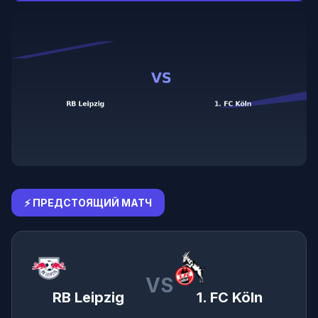
⚡ ПРЕДСТОЯЩИЙ МАТЧ
VS
RB Leipzig
1. FC Köln