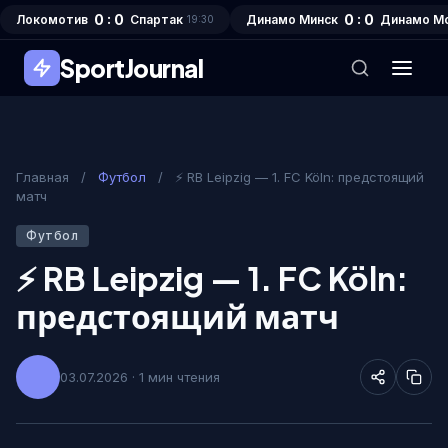
0 : 0
0 : 0
Локомотив
Спартак
Динамо Минск
Динамо М
19:30
SportJournal
Главная
/
Футбол
/
⚡ RB Leipzig — 1. FC Köln: предстоящий
матч
Футбол
⚡ RB Leipzig — 1. FC Köln:
предстоящий матч
03.07.2026 · 1 мин чтения