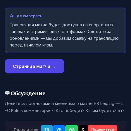
📺 Где смотреть
Трансляция матча будет доступна на спортивных
каналах и стриминговых платформах. Следите за
обновлениями — мы добавим ссылку на трансляцию
перед началом игры.
Страница матча →
💬 Обсуждение
Делитесь прогнозами и мнениями о матче RB Leipzig — 1.
FC Köln в комментариях! Кто победит? Каким будет счёт?
Поделиться:
TG
VK
WA
X
Поделиться