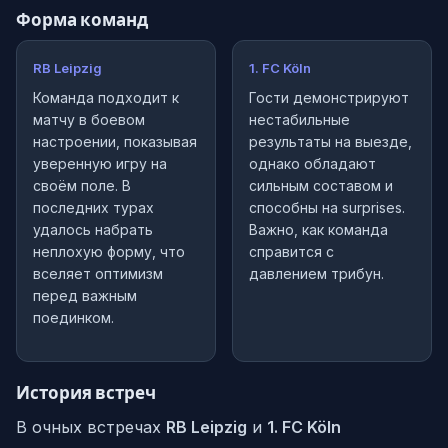
Форма команд
RB Leipzig
1. FC Köln
Команда подходит к
Гости демонстрируют
матчу в боевом
нестабильные
настроении, показывая
результаты на выезде,
уверенную игру на
однако обладают
своём поле. В
сильным составом и
последних турах
способны на surprises.
удалось набрать
Важно, как команда
неплохую форму, что
справится с
вселяет оптимизм
давлением трибун.
перед важным
поединком.
История встреч
В очных встречах
RB Leipzig
и
1. FC Köln