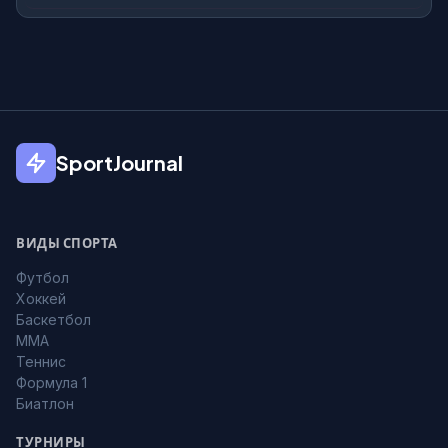
SportJournal
ВИДЫ СПОРТА
Футбол
Хоккей
Баскетбол
MMA
Теннис
Формула 1
Биатлон
ТУРНИРЫ