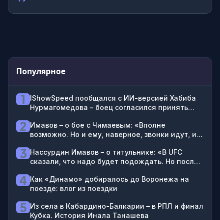
Популярное
1
IShowSpeed пообщался с ИИ-версией Хабиба
Нурмагомедова – боец согласился принять
брата блогера на 2-3 года в Дагестане
2
Имавов – о бое с Чимаевым: «Вполне
возможно. Но и ему, наверное, звонки идут, и
мне: «Не надо между собой драться»
3
Нассурдин Имавов – о титульнике: «В UFC
сказали, что надо будет подождать. Но после
боя Чимаева и Стрикленда гарантирован бой
4
Как «Динамо» добиралось до Воронежа на
за пояс»
поезде: влог из поездки
5
Из села в Кабардино-Балкарии – в РПЛ и финал
Кубка. История Инала Танашева