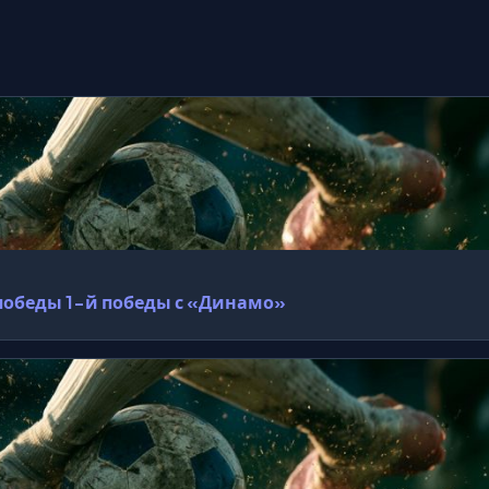
 победы 1-й победы с «Динамо»