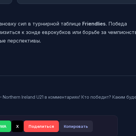
ановку сил в турнирной таблице
Friendlies
. Победа
изиться к зонде еврокубков или борьбе за чемпионст
ые перспективы.
 Northern Ireland U21 в комментариях! Кто победит? Каким буд
WA
X
Поделиться
Копировать