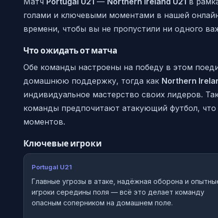
Матч
Portugal U21
—
Northern Ireland U21
в рамк
голами и ключевыми моментами в нашей онлай
времени, чтобы вы не пропустили ни одного ва
Что ожидать от матча
Обе команды настроены на победу в этом поед
домашнюю поддержку, тогда как
Northern Irela
индивидуальное мастерство своих лидеров. Та
команды предпочитают атакующий футбол, что 
моментов.
Ключевые игроки
Portugal U21
Главные угрозы в атаке, надёжная оборона и опытны
игроки середины поля — всё это делает команду
опасным соперником на домашнем поле.