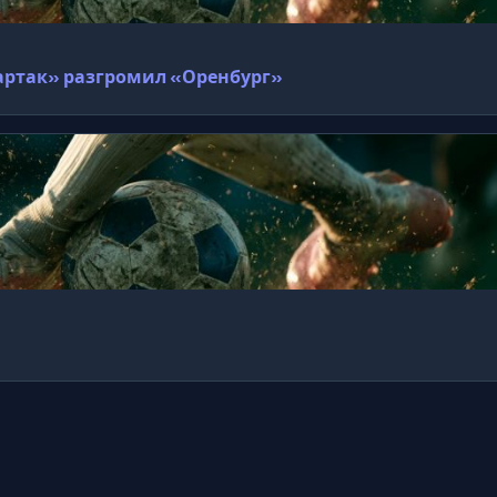
Спартак» разгромил «Оренбург»