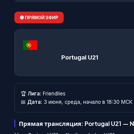
🔴 ПРЯМОЙ ЭФИР
Portugal U21
🏆
Лига:
Friendlies
📅
Дата:
3 июня, среда, начало в 18:30 МСК
Прямая трансляция: Portugal U21 — No