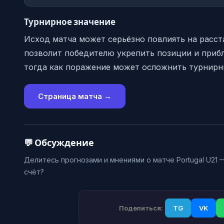
Турнирное значение
Исход матча может серьёзно повлиять на расст
позволит победителю укрепить позиции и прибл
тогда как поражение может осложнить турнирн
Страница матча →
💬 Обсуждение
Делитесь прогнозами и мнениями о матче Portugal U21 —
счёт?
Поделиться:
TG
VK