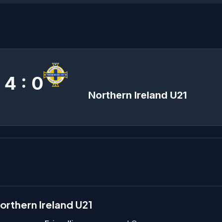
4 : 0
Northern Ireland U21
rthern Ireland U21