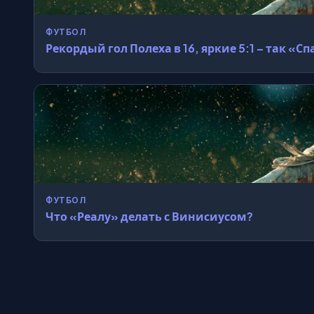
ФУТБОЛ
Рекордый гол Полеха в 16, яркие 5:1 – так «
ФУТБОЛ
Что «Реалу» делать с Винисиусом?