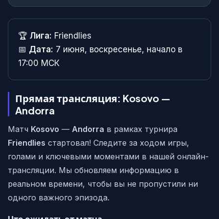
🏆
Лига:
Friendlies
📅
Дата:
7 июня, воскресенье, начало в
17:00 МСК
Прямая трансляция: Kosovo —
Andorra
Матч
Kosovo
—
Andorra
в рамках турнира
Friendlies
стартовал! Следите за ходом игры,
голами и ключевыми моментами в нашей онлайн-
трансляции. Мы обновляем информацию в
реальном времени, чтобы вы не пропустили ни
одного важного эпизода.
Что ожидать от матча