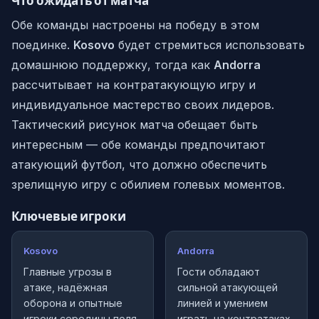
Обе команды настроены на победу в этом
поединке.
Kosovo
будет стремиться использовать
домашнюю поддержку, тогда как
Andorra
рассчитывает на контратакующую игру и
индивидуальное мастерство своих лидеров.
Тактический рисунок матча обещает быть
интересным — обе команды предпочитают
атакующий футбол, что должно обеспечить
зрелищную игру с обилием голевых моментов.
Ключевые игроки
Kosovo
Andorra
Главные угрозы в
Гости обладают
атаке, надёжная
сильной атакующей
оборона и опытные
линией и умением
игроки середины поля
играть на контратаках.