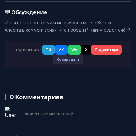
💬 Обсуждение
Делитесь прогнозами и мнениями о матче Kosovo —
Andorra в комментариях! Кто победит? Каким будет счёт?
Поделиться:
TG
VK
WA
X
Поделиться
Копировать
0
Комментариев