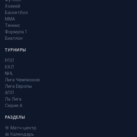
Хоккей
Баскетбол
MMA
Теннис
Формула 1
Биатлон
ТУРНИРЫ
РПЛ
КХЛ
NHL
Лига Чемпионов
Лига Европы
АПЛ
Ла Лига
Серия А
РАЗДЕЛЫ
🎯 Матч-центр
📅 Календарь