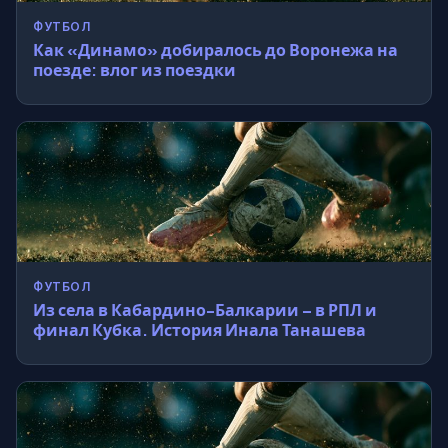
ФУТБОЛ
Как «Динамо» добиралось до Воронежа на
поезде: влог из поездки
ФУТБОЛ
Из села в Кабардино-Балкарии – в РПЛ и
финал Кубка. История Инала Танашева