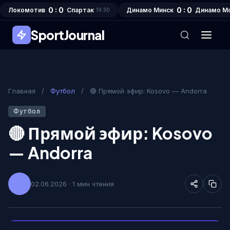
0 : 0
0 : 0
Локомотив
Спартак
Динамо Минск
Динамо М
19:30
SportJournal
Главная
/
Футбол
/
🔴 Прямой эфир: Kosovo — Andorra
Футбол
🔴 Прямой эфир: Kosovo
— Andorra
02.06.2026 · 1 мин чтения