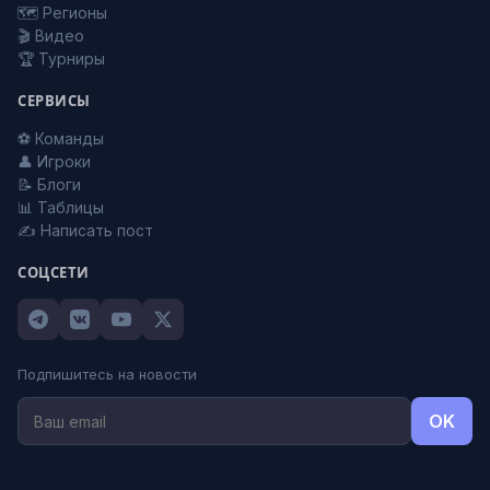
🗺️ Регионы
🎬 Видео
🏆 Турниры
СЕРВИСЫ
⚽ Команды
👤 Игроки
📝 Блоги
📊 Таблицы
✍️ Написать пост
СОЦСЕТИ
Подпишитесь на новости
OK