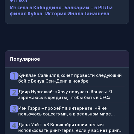
ФУТБОЛ
Из села в Кабардино-Балкарии – в РПЛ и
финал Кубка. История Инала Танашева
Популярное
1
Куиллан Салкиллд хочет провести следующий
бой с Бенуа Сен-Дени в ноябре
2
Дияр Нургожай: «Хочу получать бонусы. Я
заряжаюсь в кредиты, чтобы быть в UFC»
3
Иэн Гэрри – про хейт в интернете: «Я не
пользуюсь соцсетями, а в реальном мире
получаю только любовь»
4
Дана Уайт: «В Великобритании нельзя
использовать ринг-герлз, если у вас нет ринг-