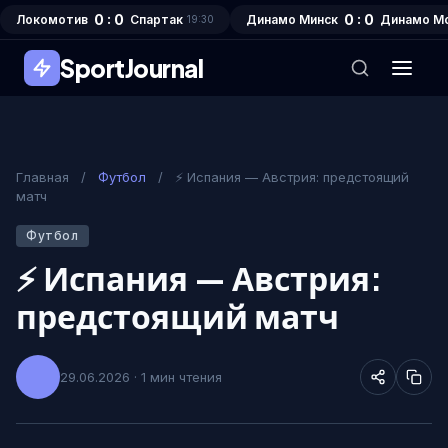
0 : 0
0 : 0
Локомотив
Спартак
Динамо Минск
Динамо М
19:30
SportJournal
Главная
/
Футбол
/
⚡ Испания — Австрия: предстоящий
матч
Футбол
⚡ Испания — Австрия:
предстоящий матч
29.06.2026 · 1 мин чтения