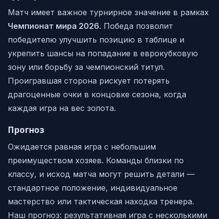
Матч имеет важное турнирное значение в рамках
Чемпионат мира 2026
. Победа позволит
победителю улучшить позицию в таблице и
укрепить шансы на попадание в еврокубковую
зону или борьбу за чемпионский титул.
Проигравшая сторона рискует потерять
драгоценные очки в концовке сезона, когда
каждая игра на вес золота.
Прогноз
Ожидается равная игра с небольшим
преимуществом хозяев. Команды близки по
классу, и исход матча могут решить детали —
стандартное положение, индивидуальное
мастерство или тактическая находка тренера.
Наш прогноз: результативная игра с несколькими