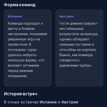
Форма команд
Испания
Австрия
Команда подходит к
Гости демонстрируют
матчу в боевом
нестабильные
настроении, показывая
результаты на выезде,
уверенную игру на
однако обладают
своём поле. В
сильным составом и
последних турах
способны на surprises.
удалось набрать
Важно, как команда
неплохую форму, что
справится с
вселяет оптимизм
давлением трибун.
перед важным
поединком.
История встреч
В очных встречах
Испания
и
Австрия