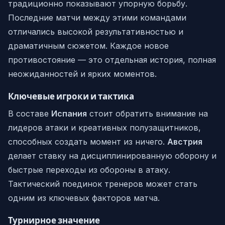
традиционно показывают упорную борьбу.
Последние матчи между этими командами
отличались высокой результативностью и
драматичным сюжетом. Каждое новое
противостояние — это отдельная история, полная
неожиданностей и ярких моментов.
Ключевые игроки и тактика
В составе
Испания
стоит обратить внимание на
лидеров атаки и креативных полузащитников,
способных создать момент из ничего.
Австрия
делает ставку на дисциплинированную оборону и
быстрые переходы из обороны в атаку.
Тактический поединок тренеров может стать
одним из ключевых факторов матча.
Турнирное значение