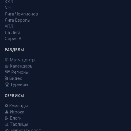
КХЛ
NHL
Лига Чемпионов
Лига Европы
АПЛ
Ла Лига
Серия А
РАЗДЕЛЫ
🎯 Матч-центр
📅 Календарь
🗺️ Регионы
🎬 Видео
🏆 Турниры
СЕРВИСЫ
⚽ Команды
👤 Игроки
📝 Блоги
📊 Таблицы
✍️ Написать пост