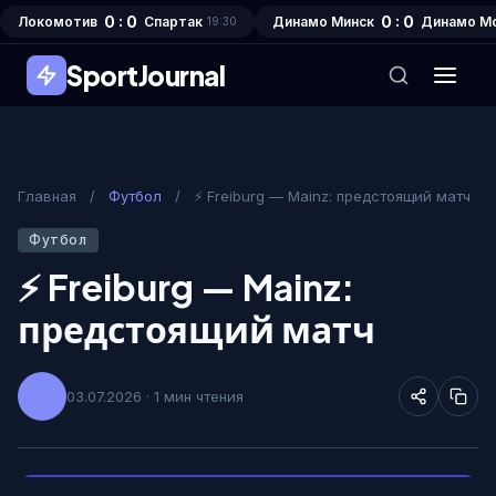
0 : 0
0 : 0
Локомотив
Спартак
Динамо Минск
Динамо М
19:30
SportJournal
Главная
/
Футбол
/
⚡ Freiburg — Mainz: предстоящий матч
Футбол
⚡ Freiburg — Mainz:
предстоящий матч
03.07.2026 · 1 мин чтения