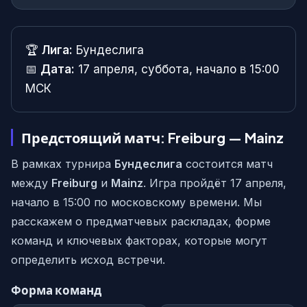
🏆
Лига:
Бундеслига
📅
Дата:
17 апреля, суббота, начало в 15:00
МСК
Предстоящий матч: Freiburg — Mainz
В рамках турнира
Бундеслига
состоится матч
между
Freiburg
и
Mainz
. Игра пройдёт 17 апреля,
начало в 15:00 по московскому времени. Мы
расскажем о предматчевых раскладах, форме
команд и ключевых факторах, которые могут
определить исход встречи.
Форма команд