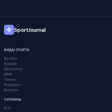
SportJournal
ВИДЫ СПОРТА
Футбол
Хоккей
Баскетбол
MMA
Теннис
Формула 1
Биатлон
ТУРНИРЫ
РПЛ