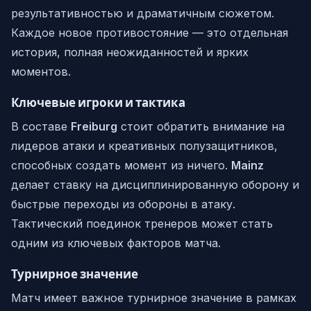
результативностью и драматичным сюжетом.
Каждое новое противостояние — это отдельная
история, полная неожиданностей и ярких
моментов.
Ключевые игроки и тактика
В составе
Freiburg
стоит обратить внимание на
лидеров атаки и креативных полузащитников,
способных создать момент из ничего.
Mainz
делает ставку на дисциплинированную оборону и
быстрые переходы из обороны в атаку.
Тактический поединок тренеров может стать
одним из ключевых факторов матча.
Турнирное значение
Матч имеет важное турнирное значение в рамках