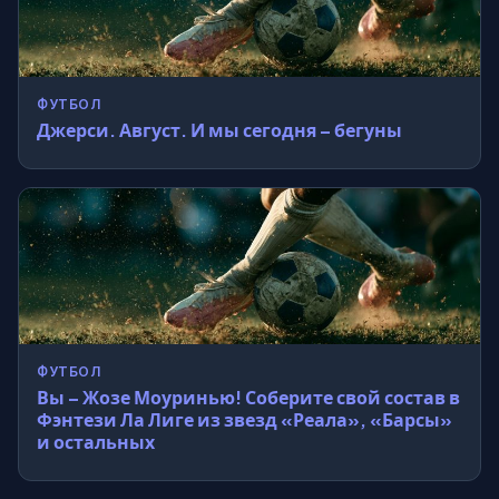
ФУТБОЛ
Джерси. Август. И мы сегодня – бегуны
ФУТБОЛ
Вы – Жозе Моуринью! Соберите свой состав в
Фэнтези Ла Лиге из звезд «Реала», «Барсы»
и остальных