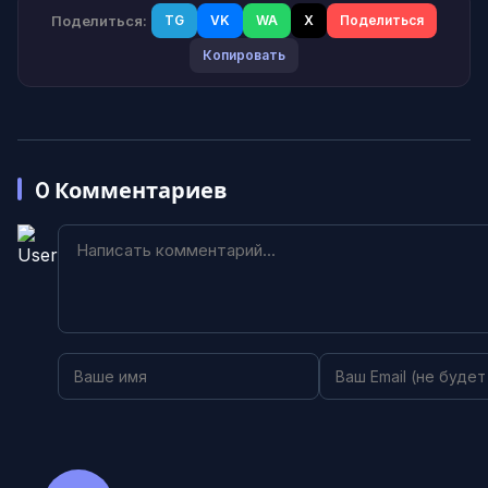
Поделиться:
TG
VK
WA
X
Поделиться
Копировать
0
Комментариев