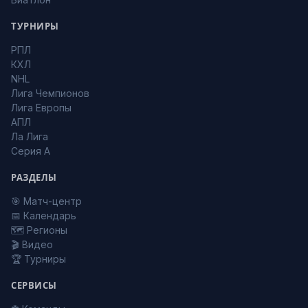
ТУРНИРЫ
РПЛ
КХЛ
NHL
Лига Чемпионов
Лига Европы
АПЛ
Ла Лига
Серия А
РАЗДЕЛЫ
🎯 Матч-центр
📅 Календарь
🗺️ Регионы
🎬 Видео
🏆 Турниры
СЕРВИСЫ