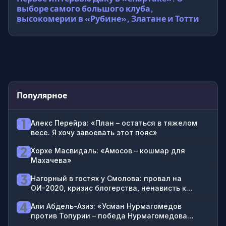
выборе самого большого клуба,
высокомерии в «Рубине», Златане и Тотти
Популярное
1
Алекс Перейра: «План – остаться в тяжелом
весе. Я хочу завоевать этот пояс»
2
Хорхе Масвидаль: «Амосов – кошмар для
Махачева»
3
Нагорный в гостях у Смолова: провал на
ОИ-2020, кризис блогерства, ненависть к
футболистам
4
Али Абдель-Азиз: «Усман Нурмагомедов
против Топурии – победа Нурмагомедова
нокаутом хай-киком в третьем раунде»