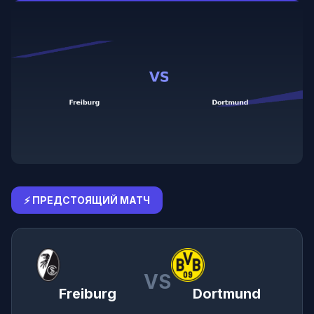
⚡ ПРЕДСТОЯЩИЙ МАТЧ
VS
Freiburg
Dortmund