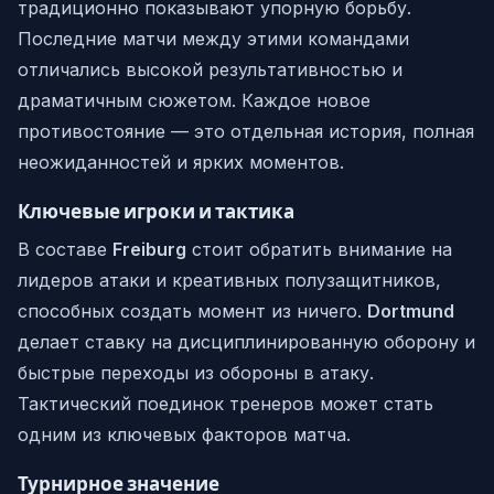
традиционно показывают упорную борьбу.
Последние матчи между этими командами
отличались высокой результативностью и
драматичным сюжетом. Каждое новое
противостояние — это отдельная история, полная
неожиданностей и ярких моментов.
Ключевые игроки и тактика
В составе
Freiburg
стоит обратить внимание на
лидеров атаки и креативных полузащитников,
способных создать момент из ничего.
Dortmund
делает ставку на дисциплинированную оборону и
быстрые переходы из обороны в атаку.
Тактический поединок тренеров может стать
одним из ключевых факторов матча.
Турнирное значение