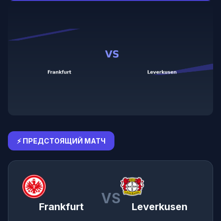
⚡ ПРЕДСТОЯЩИЙ МАТЧ
VS
Frankfurt
Leverkusen