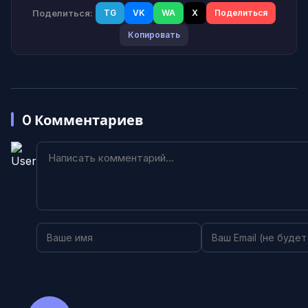
Поделиться:
TG
VK
WA
X
Поделиться
Копировать
0
Комментариев