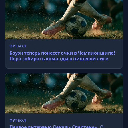
ФУТБОЛ
Боуэн теперь понесет очки в Чемпионшипе!
Пора собирать команды в нишевой лиге
ФУТБОЛ
Первое интервью Даку в «Спартаке». О