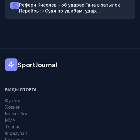
5
Рефери Киселев – об ударах Гана в затылок
Перейры: «Судя по ушибам, удар
действительно пришелся в запретную
пятисантиметровую зону»
SportJournal
ВИДЫ СПОРТА
Футбол
Хоккей
Баскетбол
MMA
Теннис
Формула 1
Биатлон