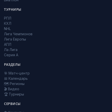
ТУРНИРЫ
РПЛ
КХЛ
NHL
Лига Чемпионов
Лига Европы
АПЛ
Ла Лига
Серия А
РАЗДЕЛЫ
🎯 Матч-центр
📅 Календарь
🗺️ Регионы
🎬 Видео
🏆 Турниры
СЕРВИСЫ