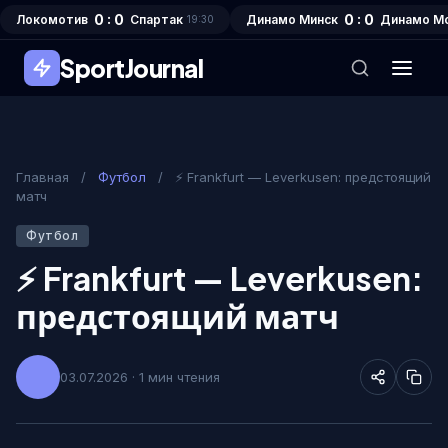
0 : 0
0 : 0
Локомотив
Спартак
Динамо Минск
Динамо М
19:30
SportJournal
Главная
/
Футбол
/
⚡ Frankfurt — Leverkusen: предстоящий
матч
Футбол
⚡ Frankfurt — Leverkusen:
предстоящий матч
03.07.2026 · 1 мин чтения