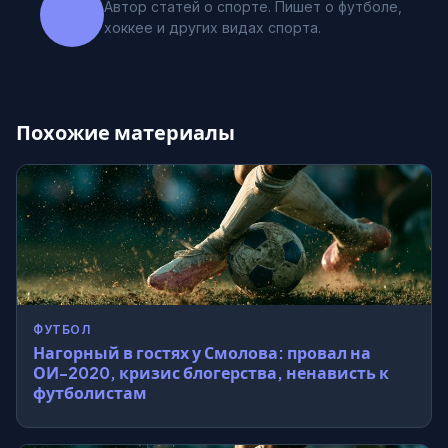
Автор статей о спорте. Пишет о футболе,
хоккее и других видах спорта.
Похожие материалы
ФУТБОЛ
Нагорный в гостях у Смолова: провал на
ОИ-2020, кризис блогерства, ненависть к
футболистам