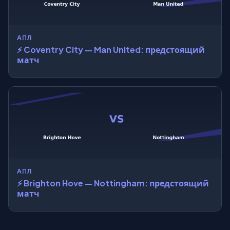
АПЛ
⚡ Coventry City — Man United: предстоящий
матч
АПЛ
⚡ Brighton Hove — Nottingham: предстоящий
матч