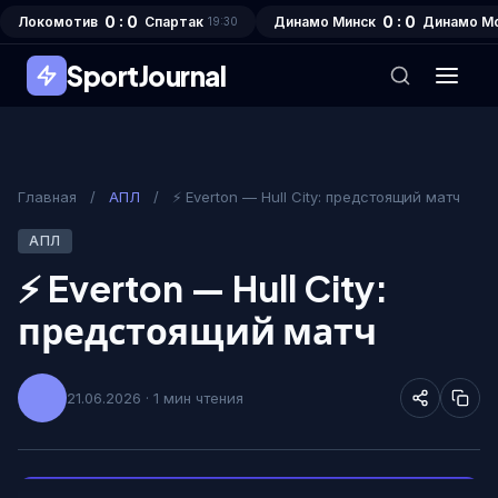
0 : 0
0 : 0
Локомотив
Спартак
Динамо Минск
Динамо М
19:30
SportJournal
Главная
/
АПЛ
/
⚡ Everton — Hull City: предстоящий матч
АПЛ
⚡ Everton — Hull City:
предстоящий матч
21.06.2026 · 1 мин чтения