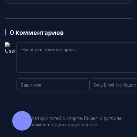
0
Комментариев
Автор статей о спорте. Пишет о футболе,
хоккее и других видах спорта.