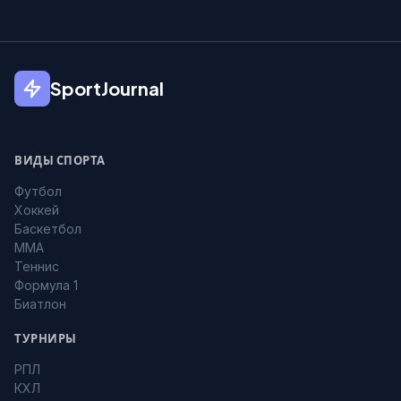
SportJournal
ВИДЫ СПОРТА
Футбол
Хоккей
Баскетбол
MMA
Теннис
Формула 1
Биатлон
ТУРНИРЫ
РПЛ
КХЛ