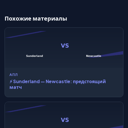
Похожие материалы
АПЛ
⚡ Sunderland — Newcastle: предстоящий
матч