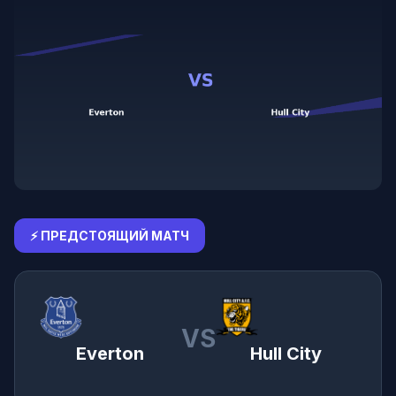
⚡ ПРЕДСТОЯЩИЙ МАТЧ
VS
Everton
Hull City