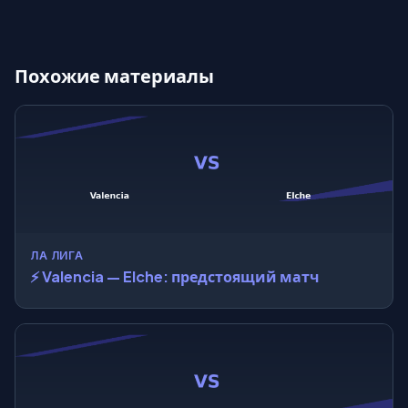
Похожие материалы
ЛА ЛИГА
⚡ Valencia — Elche: предстоящий матч