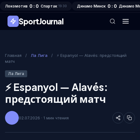
0 : 0
0 : 0
Локомотив
Спартак
Динамо Минск
Динамо М
19:30
SportJournal
Главная
/
Ла Лига
/
⚡ Espanyol — Alavés: предстоящий
матч
Ла Лига
⚡ Espanyol — Alavés:
предстоящий матч
02.07.2026 · 1 мин чтения