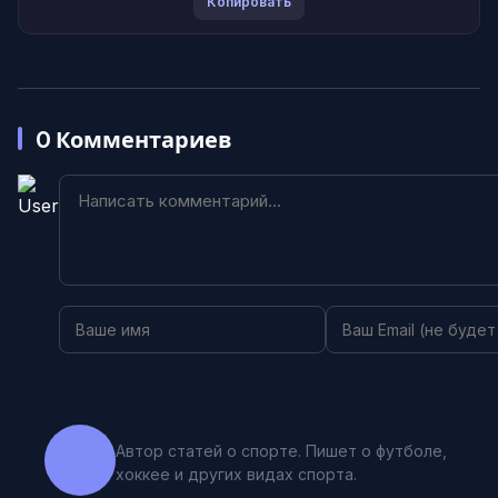
Копировать
0
Комментариев
Автор статей о спорте. Пишет о футболе,
хоккее и других видах спорта.