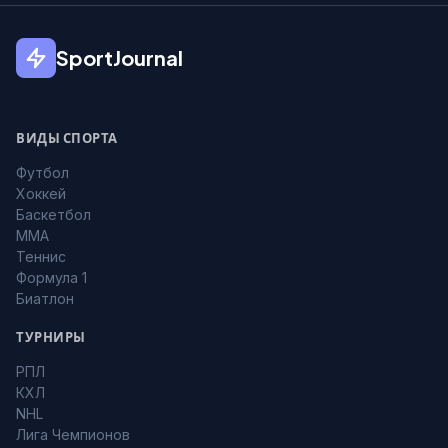
SportJournal
ВИДЫ СПОРТА
Футбол
Хоккей
Баскетбол
MMA
Теннис
Формула 1
Биатлон
ТУРНИРЫ
РПЛ
КХЛ
NHL
Лига Чемпионов