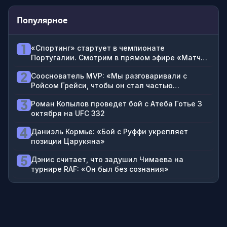
Популярное
1
«Спортинг» стартует в чемпионате
Португалии. Смотрим в прямом эфире «Матч
ТВ» на ВидеоСпортсе’‘
2
Сооснователь MVP: «Мы разговаривали с
Ройсом Грейси, чтобы он стал частью
тренировочного процесса Джейка Пола по
3
Роман Копылов проведет бой с Атеба Готье 3
джиу-джитсу»
октября на UFC 332
4
Даниэль Кормье: «Бой с Руффи укрепляет
позиции Царукяна»
5
Дэнис считает, что задушил Чимаева на
турнире RAF: «Он был без сознания»