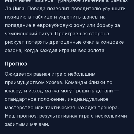
Ла Лига
. Победа позволит победителю улучшить
позицию в таблице и укрепить шансы на
попадание в еврокубковую зону или борьбу за
чемпионский титул. Проигравшая сторона
рискует потерять драгоценные очки в концовке
сезона, когда каждая игра на вес золота.
Прогноз
Ожидается равная игра с небольшим
преимуществом хозяев. Команды близки по
классу, и исход матча могут решить детали —
стандартное положение, индивидуальное
мастерство или тактическая находка тренера.
Наш прогноз: результативная игра с несколькими
забитыми мячами.