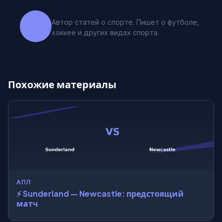
Автор статей о спорте. Пишет о футболе,
хоккее и других видах спорта.
Похожие материалы
АПЛ
⚡ Sunderland — Newcastle: предстоящий
матч