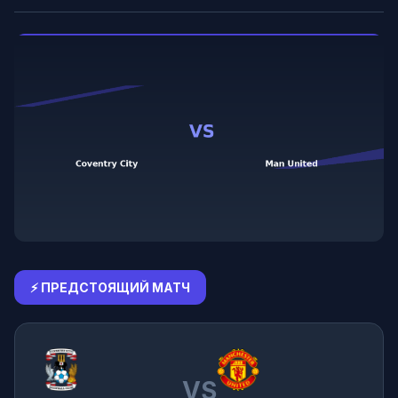
⚡ ПРЕДСТОЯЩИЙ МАТЧ
VS