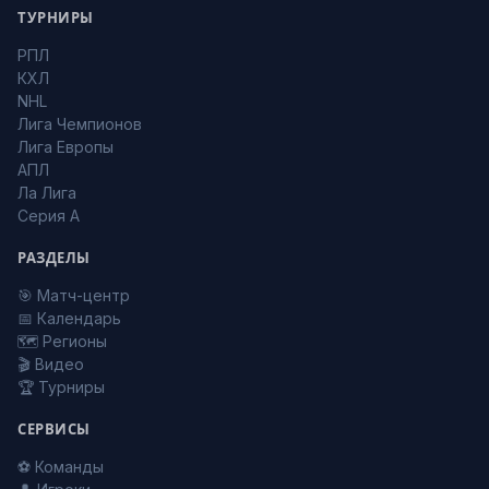
ТУРНИРЫ
РПЛ
КХЛ
NHL
Лига Чемпионов
Лига Европы
АПЛ
Ла Лига
Серия А
РАЗДЕЛЫ
🎯 Матч-центр
📅 Календарь
🗺️ Регионы
🎬 Видео
🏆 Турниры
СЕРВИСЫ
⚽ Команды