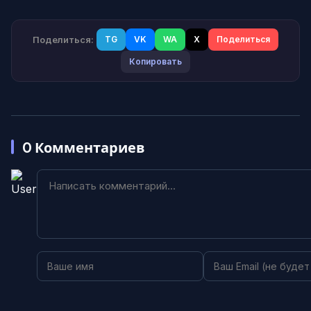
Поделиться:
TG
VK
WA
X
Поделиться
Копировать
0
Комментариев