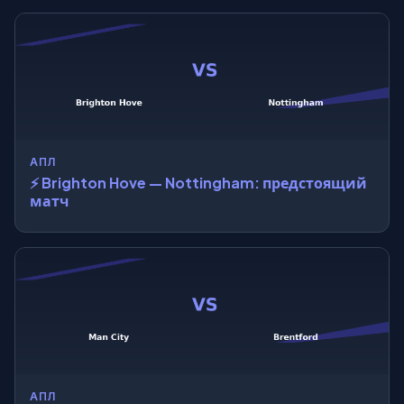
АПЛ
⚡ Brighton Hove — Nottingham: предстоящий
матч
АПЛ