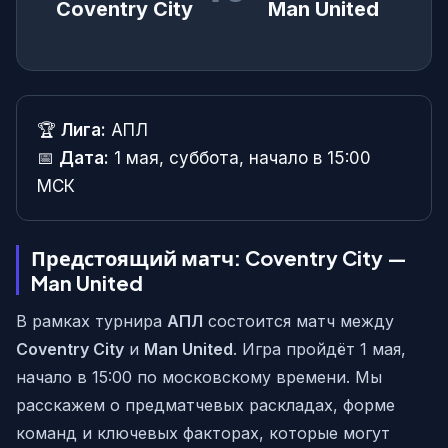
Coventry City
Man United
🏆
Лига:
АПЛ
📅
Дата:
1 мая, суббота, начало в 15:00
МСК
Предстоящий матч: Coventry City —
Man United
В рамках турнира
АПЛ
состоится матч между
Coventry City
и
Man United
. Игра пройдёт 1 мая,
начало в 15:00 по московскому времени. Мы
расскажем о предматчевых раскладах, форме
команд и ключевых факторах, которые могут