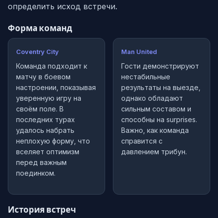
определить исход встречи.
Форма команд
Coventry City
Man United
Команда подходит к
Гости демонстрируют
матчу в боевом
нестабильные
настроении, показывая
результаты на выезде,
уверенную игру на
однако обладают
своём поле. В
сильным составом и
последних турах
способны на surprises.
удалось набрать
Важно, как команда
неплохую форму, что
справится с
вселяет оптимизм
давлением трибун.
перед важным
поединком.
История встреч