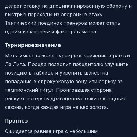
делает ставку на дисциплинированную оборону и
быстрые переходы из обороны в атаку.
Тактический поединок тренеров может стать
одним из ключевых факторов матча.
Турнирное значение
Матч имеет важное турнирное значение в рамках
Ла Лига
. Победа позволит победителю улучшить
позицию в таблице и укрепить шансы на
попадание в еврокубковую зону или борьбу за
чемпионский титул. Проигравшая сторона
рискует потерять драгоценные очки в концовке
сезона, когда каждая игра на вес золота.
Прогноз
Ожидается равная игра с небольшим