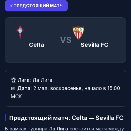
⚡ ПРЕДСТОЯЩИЙ МАТЧ
VS
Celta
Sevilla FC
🏆
Лига:
Ла Лига
📅
Дата:
2 мая, воскресенье, начало в 15:00
МСК
Предстоящий матч: Celta — Sevilla FC
В рамках турнира
Ла Лига
состоится матч между