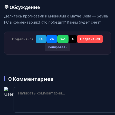
💬 Обсуждение
Делитесь прогнозами и мнениями о матче Celta — Sevilla
FC в комментариях! Кто победит? Каким будет счёт?
Поделиться:
TG
VK
WA
X
Поделиться
Копировать
0
Комментариев