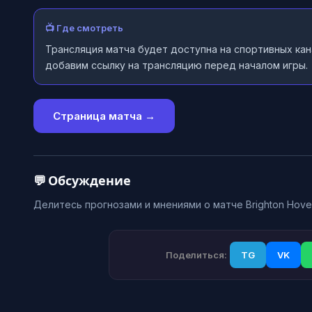
📺 Где смотреть
Трансляция матча будет доступна на спортивных ка
добавим ссылку на трансляцию перед началом игры.
Страница матча →
💬 Обсуждение
Делитесь прогнозами и мнениями о матче Brighton Hove
Поделиться:
TG
VK