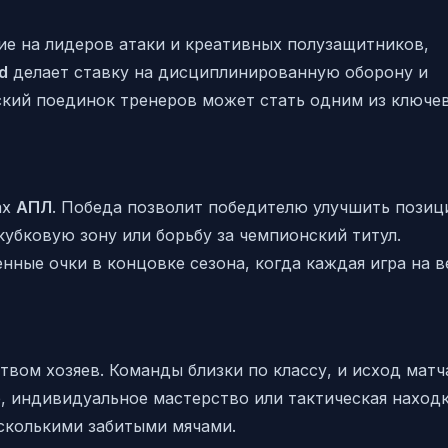
е на лидеров атаки и креативных полузащитников,
d
делает ставку на дисциплинированную оборону и
ский поединок тренеров может стать одним из ключе
ах
АПЛ
. Победа позволит победителю улучшить позиц
кубковую зону или борьбу за чемпионский титул.
нные очки в концовке сезона, когда каждая игра на в
вом хозяев. Команды близки по классу, и исход матч
, индивидуальное мастерство или тактическая наход
есколькими забитыми мячами.