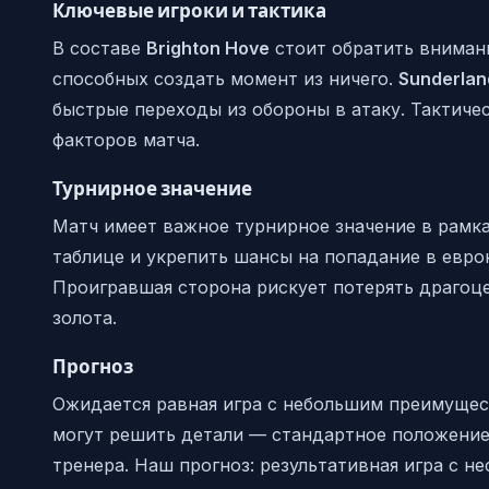
Ключевые игроки и тактика
В составе
Brighton Hove
стоит обратить внимани
способных создать момент из ничего.
Sunderlan
быстрые переходы из обороны в атаку. Тактиче
факторов матча.
Турнирное значение
Матч имеет важное турнирное значение в рамк
таблице и укрепить шансы на попадание в евро
Проигравшая сторона рискует потерять драгоце
золота.
Прогноз
Ожидается равная игра с небольшим преимущест
могут решить детали — стандартное положение
тренера. Наш прогноз: результативная игра с н