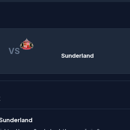
VS
Sunderland
К
Sunderland