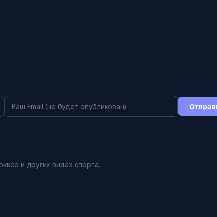
Отправ
оккее и других видах спорта.