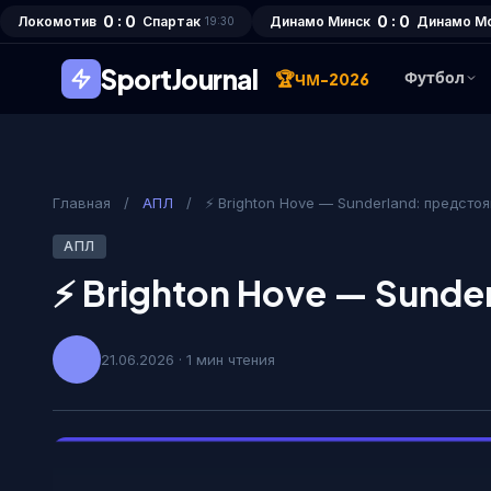
0 : 0
0 : 0
Локомотив
Спартак
Динамо Минск
Динамо М
19:30
SportJournal
🏆
Футбол
ЧМ-2026
Главная
/
АПЛ
/
⚡ Brighton Hove — Sunderland: предсто
АПЛ
⚡ Brighton Hove — Sund
21.06.2026 · 1 мин чтения