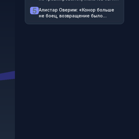
поднялся в весе, Гейджи не стал
5
Алистар Оверим: «Конор больше
бы чемпионом, Топурия,
не боец, возвращение было
возможно, не получил бы второй
попыткой заработать денег»
пояс»