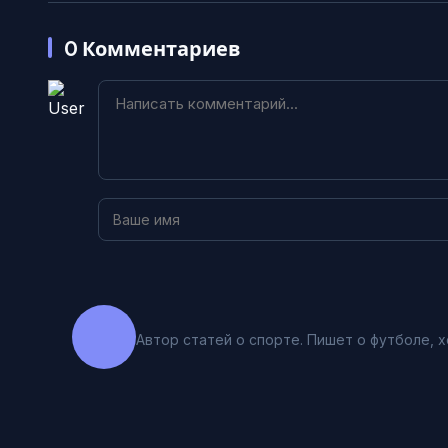
0
Комментариев
Автор статей о спорте. Пишет о футболе, х